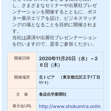
し、さまざまなセミナーや出展社プレゼ
中文
アクセス
ンテーションを開催するとともに、ポス
ター展示エリアを設け、ビジネスマッチ
ングの場となることを目的に開催されま
す。
当社は講演や出展社プレゼンテーション
を行いますので、是非ご参加ください。
開催日時
2020年11月25日（水）～2
６日（木）
開催場所
北トピア （東京都北区王子1丁目
11-1）
主 催
食品化学新聞社
展示会URL
http://www.shokumira.onlin