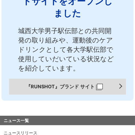
ドサイトをオープンし
中文
アクセス
ました
城西大学男子駅伝部との共同開
発の取り組みや、運動後のケア
ドリンクとして各大学駅伝部で
使用していだいている状況など
を紹介しています。
『RUNSHOT』ブランド サイト
ニュース一覧
ニュースリリース