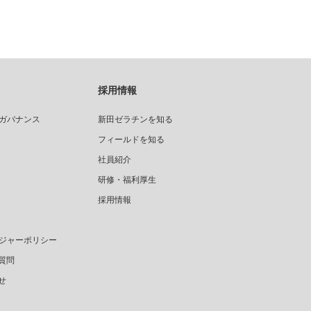
採用情報
ガバナンス
新田ゼラチンを知る
フィールドを知る
社員紹介
研修・福利厚生
採用情報
ジャーポリシー
質問
せ