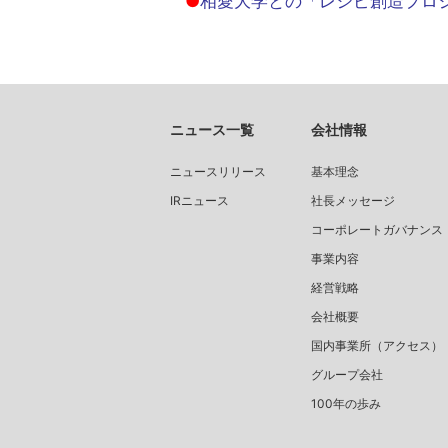
●
相愛大学との「レシピ創造プロ
ニュース一覧
会社情報
ニュースリリース
基本理念
IRニュース
社長メッセージ
コーポレートガバナンス
事業内容
経営戦略
会社概要
国内事業所（アクセス）
グループ会社
100年の歩み