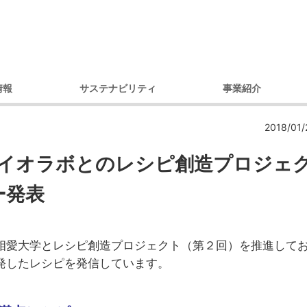
情報
サステナビリティ
事業紹介
理念
環境への取り組み
製品別
コ
2018/01/
セージ
調達への取り組み
市場・用途別
ガバナンス
ダイバーシティへの取り組み
イオラボとのレシピ創造プロジェ
内容
コミュニティへの取り組み
ー発表
戦略
人権への取り組み
概要
環境レポート
アクセス）
サステナビリティ推進体制
相愛大学とレシピ創造プロジェクト（第２回）を推進して
デ
プ会社
発したレシピを発信しています。
の歩み