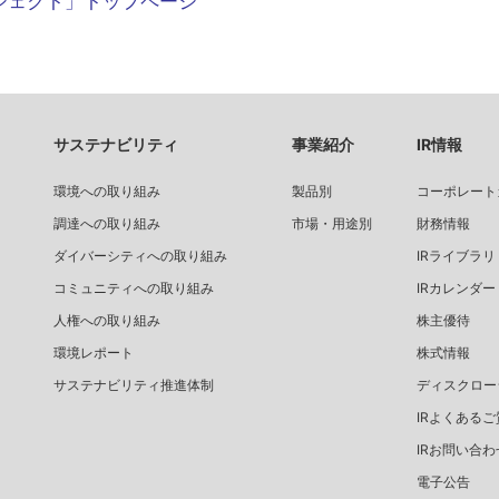
ジェクト」トップページ
サステナビリティ
事業紹介
IR情報
環境への取り組み
製品別
コーポレート
調達への取り組み
市場・用途別
財務情報
ダイバーシティへの取り組み
IRライブラリ
コミュニティへの取り組み
IRカレンダー
人権への取り組み
株主優待
環境レポート
株式情報
サステナビリティ推進体制
ディスクロー
IRよくあるご
IRお問い合わ
電子公告