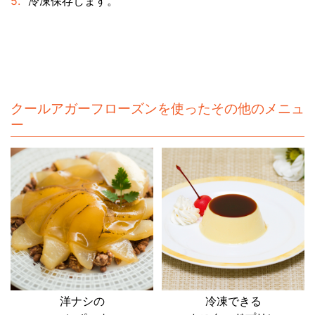
冷凍保存します。
クールアガーフローズンを使ったその他のメニュ
ー
洋ナシの
冷凍できる