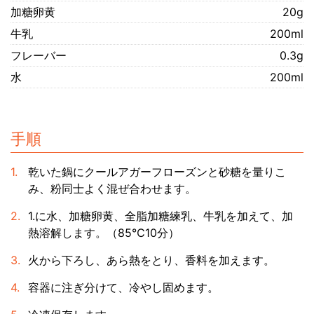
加糖卵黄
20g
牛乳
200ml
フレーバー
0.3g
水
200ml
手順
乾いた鍋にクールアガーフローズンと砂糖を量りこ
み、粉同士よく混ぜ合わせます。
1.に水、加糖卵黄、全脂加糖練乳、牛乳を加えて、加
熱溶解します。（85℃10分）
火から下ろし、あら熱をとり、香料を加えます。
容器に注ぎ分けて、冷やし固めます。