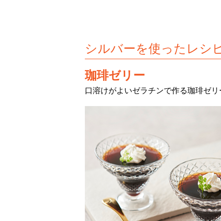
シルバーを使ったレシ
珈琲ゼリー
口溶けがよいゼラチンで作る珈琲ゼリ