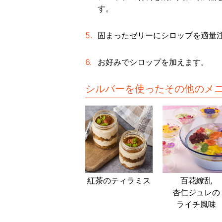
す。
固まったゼリーにシロップを適量
お好みでシロップを加えます。
シルバーを使ったその他のメ
紅茶のティラミス
百花繚乱
杏仁ジュレの
ライチ風味