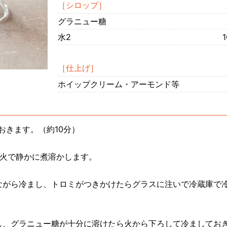
［シロップ］
グラニュー糖
水2
1
［仕上げ］
ホイップクリーム・アーモンド等
おきます。（約10分）
弱火で静かに煮溶かします。
ながら冷まし、トロミがつきかけたらグラスに注いで冷蔵庫で
し、グラニュー糖が十分に溶けたら火から下ろして冷ましてお