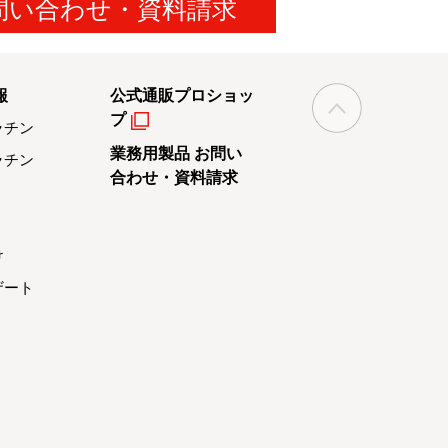
問い合わせ・資料請求
報
公式通販プロショッ
プ
ラチン
業務用製品 お問い
ラチン
合わせ・資料請求
け
ザート