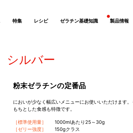
ス
特集
レシピ
ゼラチン基礎知識
製品情報
シルバー
粉末ゼラチンの定番品
においが少なく幅広いメニューにお使いいただけます。
もちとした食感も特徴です。
［標準使用量］
1000mlあたり25～30g
［ゼリー強度］
150gクラス