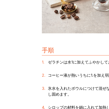
手順
ゼラチンは水1に加えてふやかして
コーヒー液が熱いうちに1.を加え
氷水を入れたボウルにつけて混ぜ
し固めます。
シロップの材料を鍋に入れて加熱