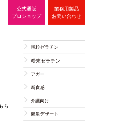
公式通販
業務用製品
プロショップ
お問い合わせ
顆粒ゼラチン
粉末ゼラチン
アガー
新食感
介護向け
もち
簡単デザート