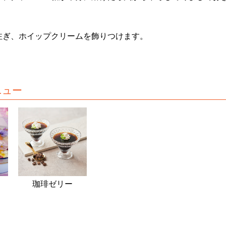
注ぎ、ホイップクリームを飾りつけます。
ニュー
珈琲ゼリー