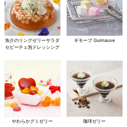
魚介のリングゼリーサラダ
ギモーブ Guimauve
セビーチェ泡ドレッシング
やわらかグミゼリー
珈琲ゼリー