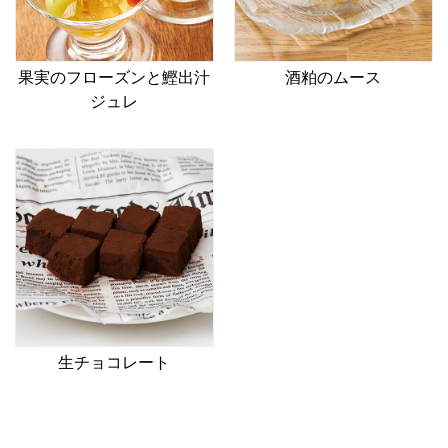
果実のフローズンと鰹出汁
酒粕のムース
ジュレ
生チョコレート