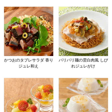
かつおのタブレサラダ 香り
パリパリ麺の雲白肉風 しび
ジュレ和え
れジュレがけ