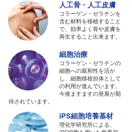
人工骨・人工皮膚
コラーゲン・ゼラチンを
含む材料を移植すること
で、効率よく骨や皮膚を
再生すること出来ます。
細胞治療
コラーゲン・ゼラチンの
細胞への親和性を活か
し、細胞移植担体として
の利用が進んでいます。
今後ますますの発展が期
待されています。
iPS細胞培養基材
理化学研究所による、