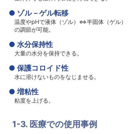
● ゾル－ゲル転移
温度やpHで液体（ゾル）⇔半固体（ゲル）
の調節が可能。
●
水分保持性
大量の水分を保持できる。
● 保護コロイド性
水に溶けないものをなじませる。
● 増粘性
粘度を上げる。
1-3. 医療での使用事例