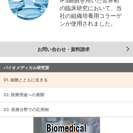
iPS細胞を用いた世界初
の臨床研究において、当
社の組織培養用コラーゲ
ンが使用されました。
お問い合わせ・資料請求
バイオメディカル研究室
01. 細胞とともに生きる
02. 医療用途への展開
03. 医療分野での応用例