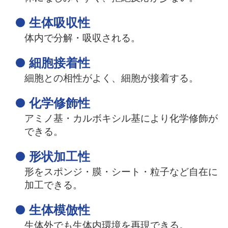
● 生体吸収性
体内で分解・吸収される。
● 細胞接着性
細胞との相性がよく、細胞が接着する。
● 化学修飾性
アミノ基・カルボキシル基により化学修飾が
できる。
● 形状加工性
形をスポンジ・膜・シート・粒子など自在に
加工できる。
● 生体模倣性
生体外でも生体内環境を再現できる。