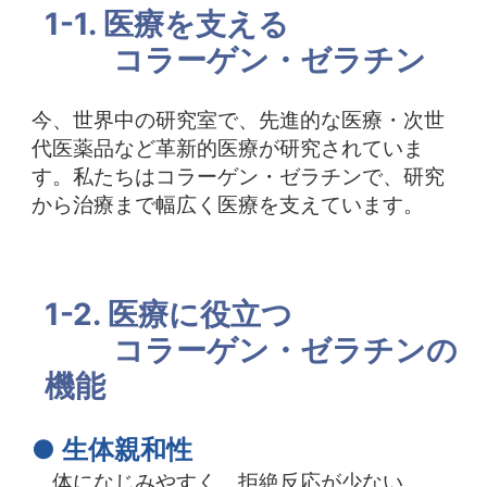
1-1. 医療を支える
中文
アクセス
コラーゲン・ゼラチン
今、世界中の研究室で、先進的な医療・次世
代医薬品など革新的医療が研究されていま
す。私たちはコラーゲン・ゼラチンで、研究
から治療まで幅広く医療を支えています。
1-2. 医療に役立つ
コラーゲン・ゼラチンの
機能
● 生体親和性
体になじみやすく、拒絶反応が少ない。