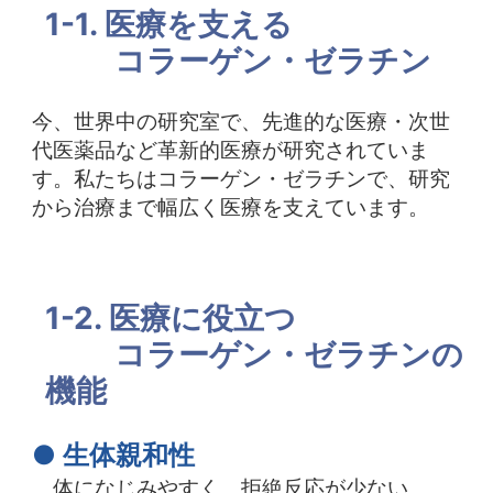
1-1. 医療を支える
中文
アクセス
コラーゲン・ゼラチン
今、世界中の研究室で、先進的な医療・次世
代医薬品など革新的医療が研究されていま
す。私たちはコラーゲン・ゼラチンで、研究
から治療まで幅広く医療を支えています。
1-2. 医療に役立つ
コラーゲン・ゼラチンの
機能
● 生体親和性
体になじみやすく、拒絶反応が少ない。