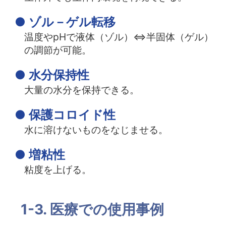
● ゾル－ゲル転移
温度やpHで液体（ゾル）⇔半固体（ゲル）
の調節が可能。
●
水分保持性
大量の水分を保持できる。
● 保護コロイド性
水に溶けないものをなじませる。
● 増粘性
粘度を上げる。
1-3. 医療での使用事例