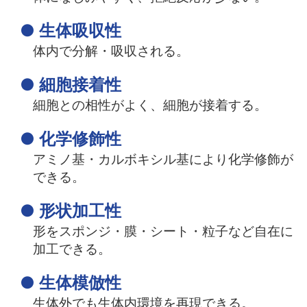
● 生体吸収性
体内で分解・吸収される。
● 細胞接着性
細胞との相性がよく、細胞が接着する。
● 化学修飾性
アミノ基・カルボキシル基により化学修飾が
できる。
● 形状加工性
形をスポンジ・膜・シート・粒子など自在に
加工できる。
● 生体模倣性
生体外でも生体内環境を再現できる。