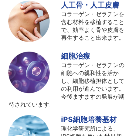
人工骨・人工皮膚
コラーゲン・ゼラチンを
含む材料を移植すること
で、効率よく骨や皮膚を
再生すること出来ます。
細胞治療
コラーゲン・ゼラチンの
細胞への親和性を活か
し、細胞移植担体として
の利用が進んでいます。
今後ますますの発展が期
待されています。
iPS細胞培養基材
理化学研究所による、