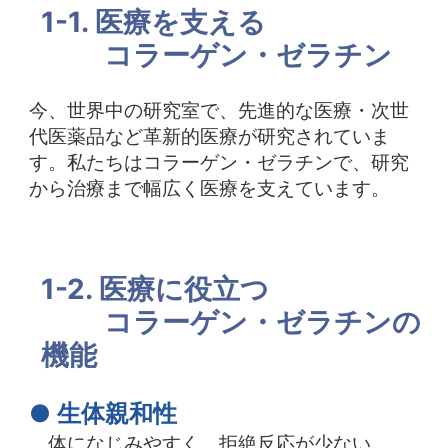
1-1. 医療を支える
中文
アクセス
コラーゲン・ゼラチン
今、世界中の研究室で、先進的な医療・次世
代医薬品など革新的医療が研究されていま
す。私たちはコラーゲン・ゼラチンで、研究
から治療まで幅広く医療を支えています。
1-2. 医療に役立つ
コラーゲン・ゼラチンの
機能
● 生体親和性
体になじみやすく、拒絶反応が少ない。