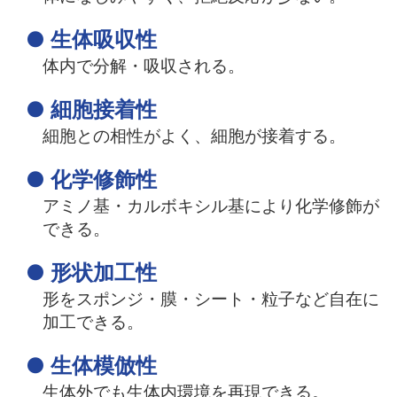
● 生体吸収性
体内で分解・吸収される。
● 細胞接着性
細胞との相性がよく、細胞が接着する。
● 化学修飾性
アミノ基・カルボキシル基により化学修飾が
できる。
● 形状加工性
形をスポンジ・膜・シート・粒子など自在に
加工できる。
● 生体模倣性
生体外でも生体内環境を再現できる。