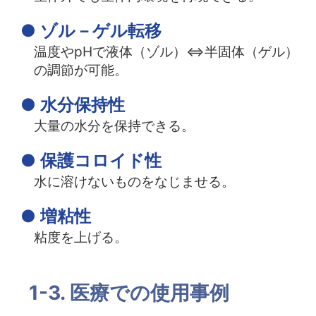
● ゾル－ゲル転移
温度やpHで液体（ゾル）⇔半固体（ゲル）
の調節が可能。
●
水分保持性
大量の水分を保持できる。
● 保護コロイド性
水に溶けないものをなじませる。
● 増粘性
粘度を上げる。
1-3. 医療での使用事例