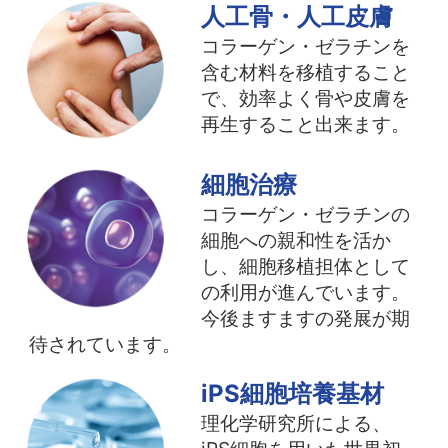
人工骨・人工皮膚
コラーゲン・ゼラチンを
含む材料を移植すること
で、効率よく骨や皮膚を
再生すること出来ます。
細胞治療
コラーゲン・ゼラチンの
細胞への親和性を活か
し、細胞移植担体として
の利用が進んでいます。
今後ますますの発展が期
待されています。
iPS細胞培養基材
理化学研究所による、