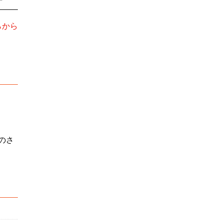
らから
のさ