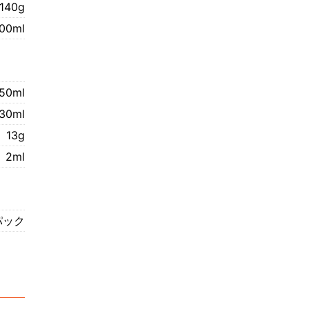
140g
000ml
50ml
30ml
13g
2ml
パック