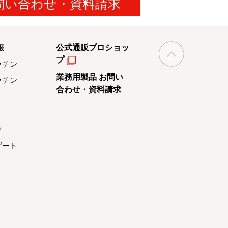
問い合わせ・資料請求
報
公式通販プロショッ
プ
ラチン
業務用製品 お問い
ラチン
合わせ・資料請求
け
ザート