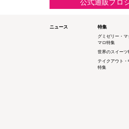
公式通販プロ
ニュース
特集
グミゼリー・マ
マロ特集
世界のスイーツ
テイクアウト・
特集