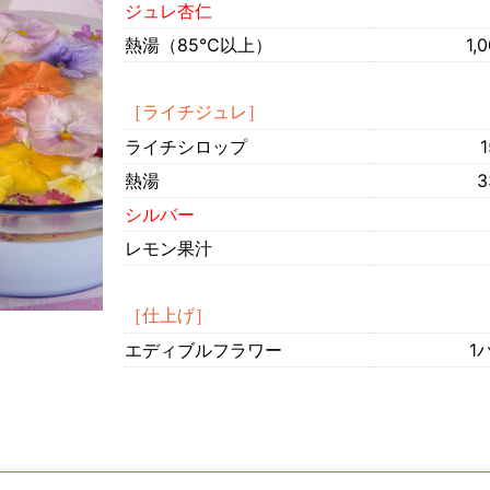
ジュレ杏仁
熱湯（85℃以上）
1,
［ライチジュレ］
ライチシロップ
1
熱湯
3
シルバー
レモン果汁
［仕上げ］
エディブルフラワー
1