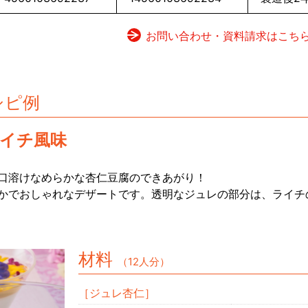
お問い合わせ・資料請求はこち
シピ例
ライチ風味
口溶けなめらかな杏仁豆腐のできあがり！
かでおしゃれなデザートです。透明なジュレの部分は、ライチ
材料
（12人分）
［ジュレ杏仁］