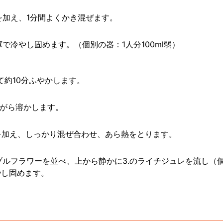
を加え、1分間よくかき混ぜます。
で冷やし固めます。（個別の器：1人分100ml弱）
て約10分ふやかします。
ながら溶かします。
を加え、しっかり混ぜ合わせ、あら熱をとります。
ルフラワーを並べ、上から静かに3.のライチジュレを流し（
やし固めます。