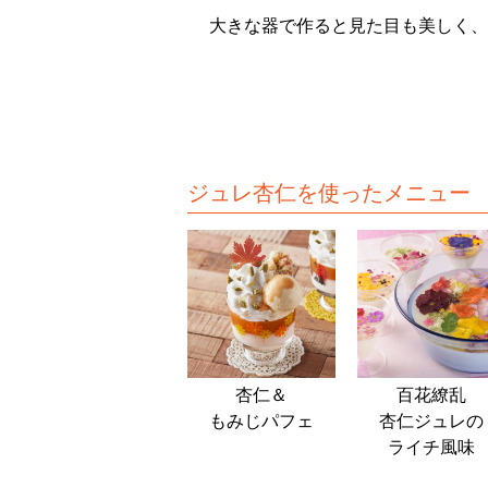
大きな器で作ると見た目も美しく、
ジュレ杏仁を使ったメニュー
杏仁＆
百花繚乱
もみじパフェ
杏仁ジュレの
ライチ風味