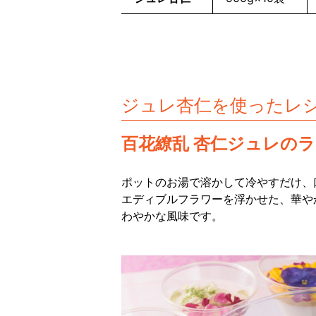
ジュレ杏仁を使ったレ
百花繚乱 杏仁ジュレの
ポットのお湯で溶かして冷やすだけ、
エディブルフラワーを浮かせた、華や
わやかな風味です。