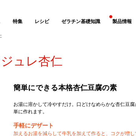
ス
特集
レシピ
ゼラチン基礎知識
製品情報
仁
ジュレ杏仁
簡単にできる本格杏仁豆腐の素
お湯に溶かして冷やすだけ。口どけなめらかな杏仁豆腐
単に作れます。
手軽にデザート
加えるお湯を減らして牛乳を加えて作ると、コクが増し