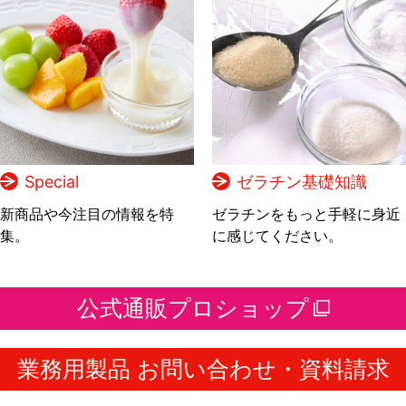
Special
ゼラチン基礎知識
新商品や今注目の情報を特
ゼラチンをもっと手軽に身近
集。
に感じてください。
公式通販プロショップ
業務用製品 お問い合わせ・資料請求