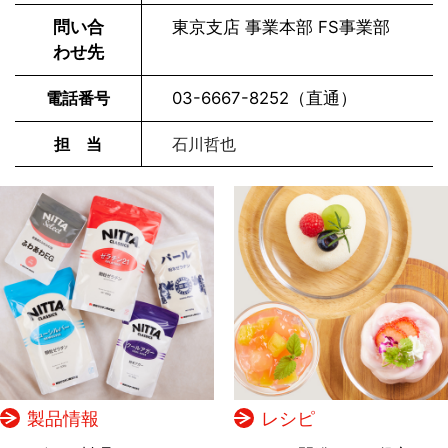
問い合
東京支店 事業本部 FS事業部
わせ先
電話番号
03-6667-8252
（直通）
担 当
石川哲也
製品情報
レシピ