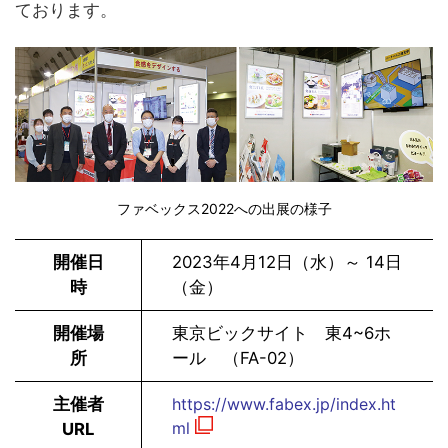
ております。
ファベックス2022への出展の様子
開催日
2023
年4月12日（水）～ 14日
時
（金）
開催場
東京ビックサイト 東4~6ホ
所
ール （FA-02）
主催者
https://www.fabex.jp/index.ht
ml
URL