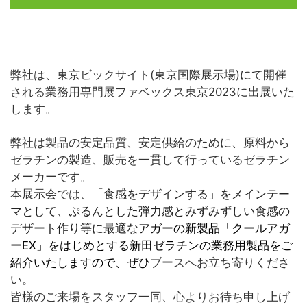
弊社は、東京ビックサイト(東京国際展示場)にて開催
される業務用専門展ファベックス東京2023に出展いた
します。
弊社は製品の安定品質、安定供給のために、原料から
ゼラチンの製造、販売を一貫して行っているゼラチン
メーカーです。
本展示会では、
「食感をデザインする」をメインテー
マとして、ぷるんとした弾力感とみずみずしい食感の
デザート作り等に最適な
アガーの新製品「クールアガ
ーEX」をはじめとする新田ゼラチンの業務用製品をご
紹介いたしますので、ぜひ
ブースへお立ち寄りくださ
い。
皆様のご来場をスタッフ一同、心よりお待ち申し上げ