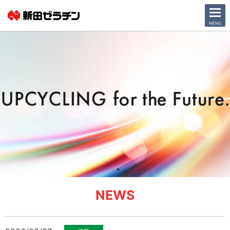
CLOSE
MENU
ニュース一覧
会社情報
サステナビリティ
事業紹介
IR情報
採用情報
NEWS
日本語
English