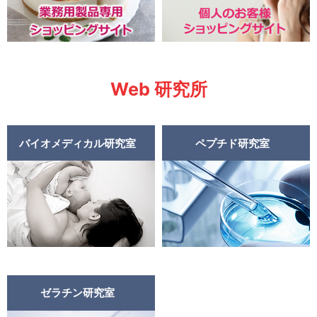
Web 研究所
バイオメディカル研究室
ペプチド研究室
ゼラチン研究室