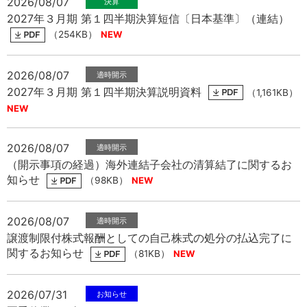
2026/08/07
中文
アクセス
2027年３月期 第１四半期決算短信〔日本基準〕（連結）
（254KB）
2026/08/07
2027年３月期 第１四半期決算説明資料
（1,161KB）
2026/08/07
（開示事項の経過）海外連結子会社の清算結了に関するお
知らせ
（98KB）
2026/08/07
譲渡制限付株式報酬としての自己株式の処分の払込完了に
関するお知らせ
（81KB）
2026/07/31