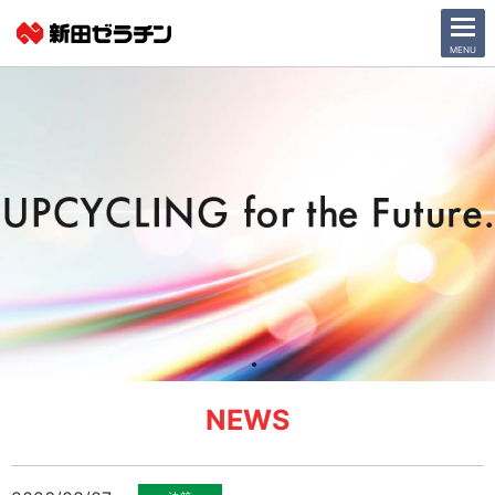
CLOSE
MENU
ニュース一覧
会社情報
サステナビリティ
事業紹介
IR情報
採用情報
NEWS
日本語
English