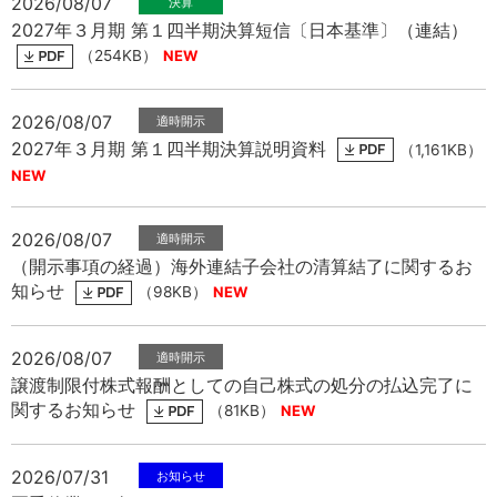
2026/08/07
中文
アクセス
2027年３月期 第１四半期決算短信〔日本基準〕（連結）
（254KB）
2026/08/07
2027年３月期 第１四半期決算説明資料
（1,161KB）
2026/08/07
（開示事項の経過）海外連結子会社の清算結了に関するお
知らせ
（98KB）
2026/08/07
譲渡制限付株式報酬としての自己株式の処分の払込完了に
関するお知らせ
（81KB）
2026/07/31