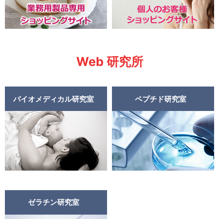
Web 研究所
バイオメディカル研究室
ペプチド研究室
ゼラチン研究室