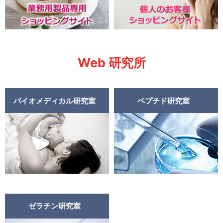
Web 研究所
バイオメディカル研究室
ペプチド研究室
ゼラチン研究室