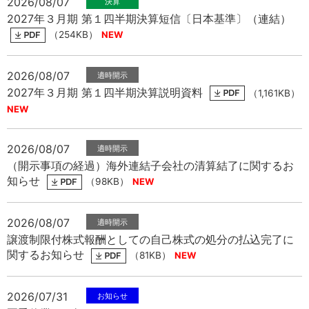
2026/08/07
中文
アクセス
2027年３月期 第１四半期決算短信〔日本基準〕（連結）
（254KB）
2026/08/07
2027年３月期 第１四半期決算説明資料
（1,161KB）
2026/08/07
（開示事項の経過）海外連結子会社の清算結了に関するお
知らせ
（98KB）
2026/08/07
譲渡制限付株式報酬としての自己株式の処分の払込完了に
関するお知らせ
（81KB）
2026/07/31