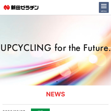
CLOSE
MENU
ニュース一覧
会社情報
サステナビリティ
事業紹介
IR情報
採用情報
NEWS
日本語
English