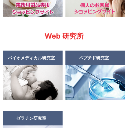
Web 研究所
バイオメディカル研究室
ペプチド研究室
ゼラチン研究室