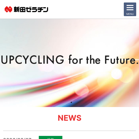
CLOSE
MENU
ニュース一覧
会社情報
サステナビリティ
事業紹介
IR情報
採用情報
NEWS
日本語
English