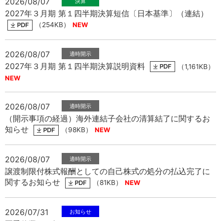
2026/08/07
中文
アクセス
2027年３月期 第１四半期決算短信〔日本基準〕（連結）
（254KB）
2026/08/07
2027年３月期 第１四半期決算説明資料
（1,161KB）
2026/08/07
（開示事項の経過）海外連結子会社の清算結了に関するお
知らせ
（98KB）
2026/08/07
譲渡制限付株式報酬としての自己株式の処分の払込完了に
関するお知らせ
（81KB）
2026/07/31