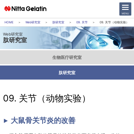
CLOSE
MENU
Web研究室
肽研究室
09. 关节
09. 关节（动物实验）
Web研究室
公司信息
肽研究室
可持续发展
生物医疗研究室
产品
肽研究室
日本語
English
中文
交通方式
09. 关节（动物实验）
大鼠骨关节炎的改善