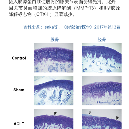
摄入胶原蛋白肽使股骨的膝关节表面变得光滑。此外，
因关节炎而增加的胶原降解酶（MMP-13）和II型胶原
降解标志物（CTX-II）显著减少。
资料来源：Isaka等，《实验治疗医学》2017年第13卷