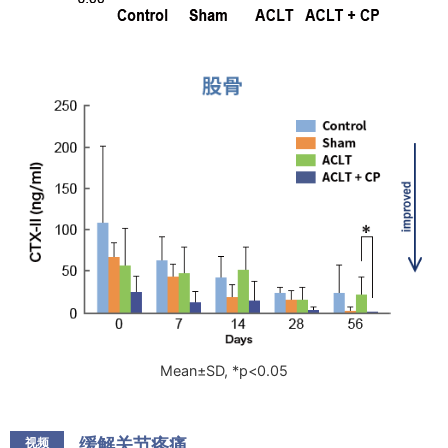
Mean±SD, *p<0.05
缓解关节疼痛
视频