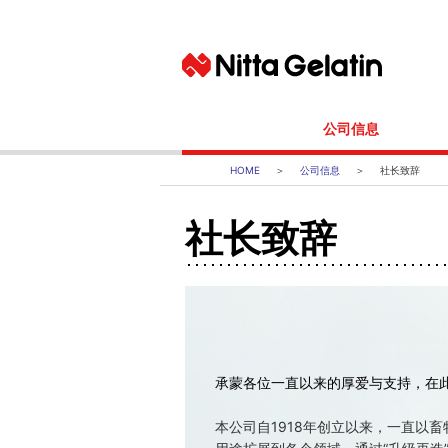
公司信息
基本理念
公司信息
社长致辞
社长致辞
社长致辞
公司概要
日本国内工厂（交通方式）
集团下属公司
承蒙各位一直以来的厚爱与支持，在
本公司自1918年创立以来，一直以