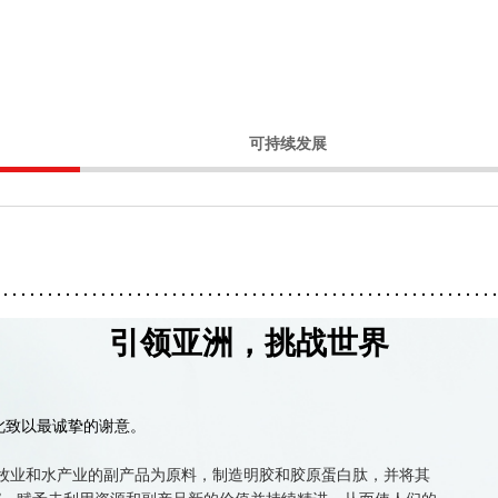
可持续发展
环境措施
采购措施
多元化措施
社区措施
人权措施
引领亚洲，挑战世界
可持续发展推进体制
此致以最诚挚的谢意。
畜牧业和水产业的副产品为原料，制造明胶和胶原蛋白肽，并将其