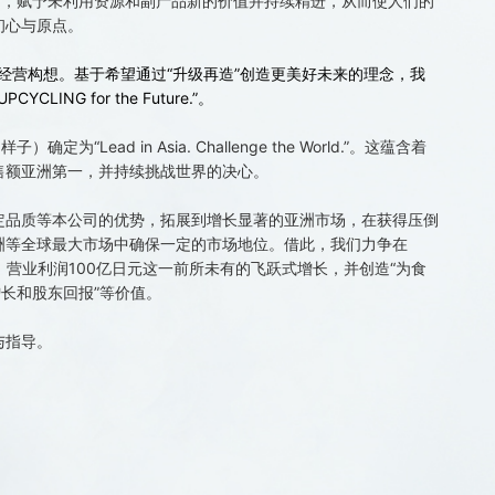
”，赋予未利用资源和副产品新的价值并持续精进，从而使人们的
初心与原点。
期经营构想。基于希望通过“升级再造”创造更美好未来的理念，我
ING for the Future.”。
“Lead in Asia. Challenge the World.”。这蕴含着
售额亚洲第一，并持续挑战世界的决心。
定品质等本公司的优势，拓展到增长显著的亚洲市场，在获得压倒
洲等全球最大市场中确保一定的市场地位。借此，我们力争在
元、营业利润100亿日元这一前所未有的飞跃式增长，并创造“为食
增长和股东回报”等价值。
与指导。