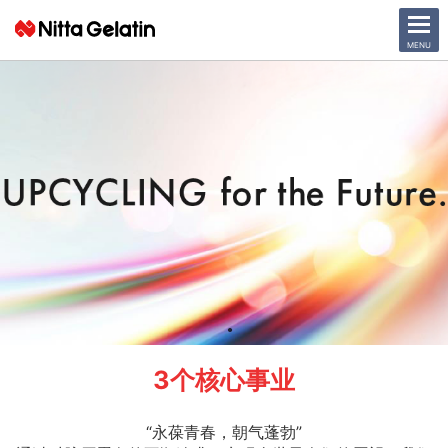
CLOSE
MENU
公司信息
可持续发展
产品
日本語
English
中文
交通方式
3个核心事业
“永葆青春，朝气蓬勃”